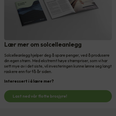
Lær mer om solcelleanlegg
Solcelleanlegg hjelper deg å spare penger, ved å produsere
din egen strøm. Med ekstremt høye strømpriser, som vi har
sett mye av i det siste, vil investeringen kunne lønne seg langt
raskere enn for få år siden.
Interessert i å lære mer?
Last ned vår flotte brosjyre!