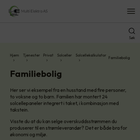
Søk
Hjem
Tjenester
Privat
Solceller
Solcellekalkulator
Familiebolig
Familiebolig
Her ser vi eksempel fra en husstand med fire personer,
to voksne og to barn. Familien har montert 24
solcellepaneler integrert i taket, i kombinasjon med
takstein.
Visste du at du kan selge overskuddsstrømmen du
produserer til en strømleverandør? Det er både bra for
økonomi og miljø.