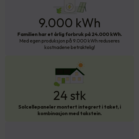
24 000
kWh
9.000 kWh
Familien har et årlig forbruk på 24.000 kWh.
Med egen produksjon på 9.000 kWh reduseres
kostnadene betraktelig!
24 stk
Solcellepaneler montert integrert i taket, i
kombinasjon med takstein.