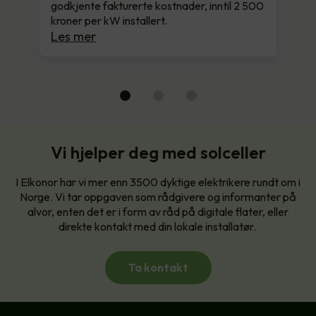
godkjente fakturerte kostnader, inntil 2 500
kroner per kW installert.
Les mer
Vi hjelper deg med solceller
I Elkonor har vi mer enn 3500 dyktige elektrikere rundt om i
Norge. Vi tar oppgaven som rådgivere og informanter på
alvor, enten det er i form av råd på digitale flater, eller
direkte kontakt med din lokale installatør.
Ta kontakt