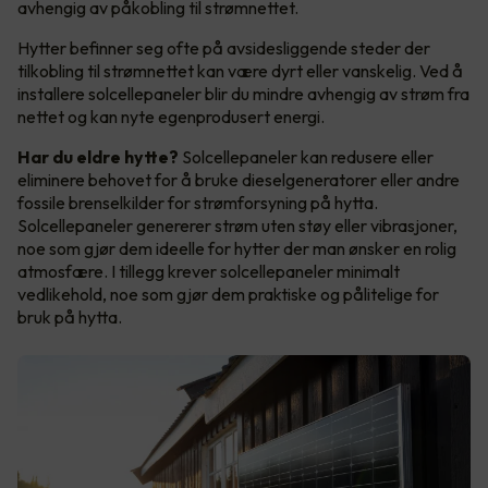
avhengig av påkobling til strømnettet.
Hytter befinner seg ofte på avsidesliggende steder der
tilkobling til strømnettet kan være dyrt eller vanskelig. Ved å
installere solcellepaneler blir du mindre avhengig av strøm fra
nettet og kan nyte egenprodusert energi.
Har du eldre hytte?
Solcellepaneler kan redusere eller
eliminere behovet for å bruke dieselgeneratorer eller andre
fossile brenselkilder for strømforsyning på hytta.
Solcellepaneler genererer strøm uten støy eller vibrasjoner,
noe som gjør dem ideelle for hytter der man ønsker en rolig
atmosfære. I tillegg krever solcellepaneler minimalt
vedlikehold, noe som gjør dem praktiske og pålitelige for
bruk på hytta.