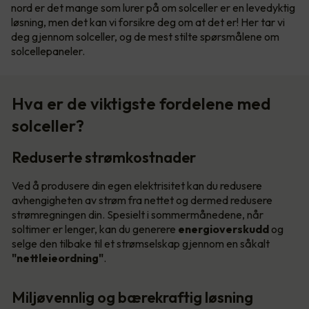
nord er det mange som lurer på om solceller er en levedyktig
løsning, men det kan vi forsikre deg om at det er! Her tar vi
deg gjennom solceller, og de mest stilte spørsmålene om
solcellepaneler.
Hva er de viktigste fordelene med
solceller?
Reduserte strømkostnader
Ved å produsere din egen elektrisitet kan du redusere
avhengigheten av strøm fra nettet og dermed redusere
strømregningen din. Spesielt i sommermånedene, når
soltimer er lenger, kan du generere
energioverskudd
og
selge den tilbake til et strømselskap gjennom en såkalt
"nettleieordning"
.
Miljøvennlig og bærekraftig løsning