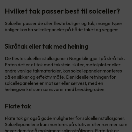
Hvilket tak passer best til solceller?
Solceller passer de aller fleste boliger og tak, mange typer
boliger kan ha solcellepaneler på både taket og veggen:
Skråtak eller tak med helning
De fleste solcelleinstallasjoner i Norge blir gjort på skrå tak.
Enten det er et tak med takstein, skifer, metallplater eller
andre vanlige takmaterialer, kan solcellepaneler monteres
på en sikker og effektiv måte. Den ideelle retningen for
solcellepanelene er mot sør eller sørvest, med en
helningsvinkel som samsvarer med breddegraden.
Flate tak
Flate tak gir også gode muligheter for solcelleinstallasjoner.
Solcellepanelene kan monteres på stativer eller rammer som
hever dem for å maksimere solinnstrålingen. Flate tak gir