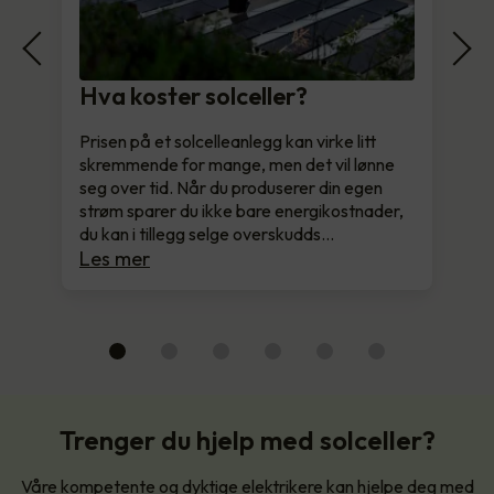
Hva koster solceller?
Prisen på et solcelleanlegg kan virke litt
skremmende for mange, men det vil lønne
seg over tid. Når du produserer din egen
strøm sparer du ikke bare energikostnader,
du kan i tillegg selge overskudds…
Les mer
Trenger du hjelp med solceller?
Våre kompetente og dyktige elektrikere kan hjelpe deg med