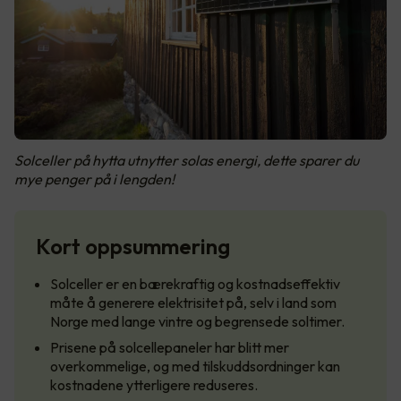
Solceller på hytta utnytter solas energi, dette sparer du
mye penger på i lengden!
Kort oppsummering
Solceller er en bærekraftig og kostnadseffektiv
måte å generere elektrisitet på, selv i land som
Norge med lange vintre og begrensede soltimer.
Prisene på solcellepaneler har blitt mer
overkommelige, og med tilskuddsordninger kan
kostnadene ytterligere reduseres.