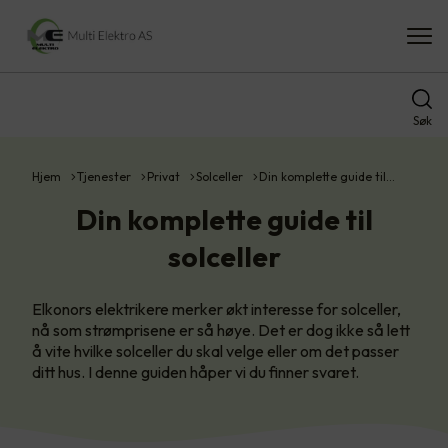
Søk
Hjem
Tjenester
Privat
Solceller
Din komplette guide til…
Din komplette guide til
solceller
Elkonors elektrikere merker økt interesse for solceller,
nå som strømprisene er så høye. Det er dog ikke så lett
å vite hvilke solceller du skal velge eller om det passer
ditt hus. I denne guiden håper vi du finner svaret.