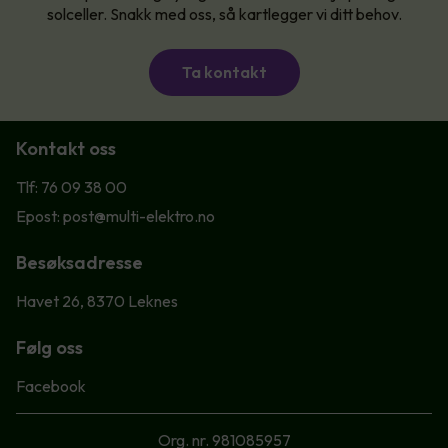
solceller. Snakk med oss, så kartlegger vi ditt behov.
Ta kontakt
Kontakt oss
Tlf: 76 09 38 00
Epost: post@multi-elektro.no
Besøksadresse
Havet 26, 8370 Leknes
Følg oss
Facebook
Org. nr. 981085957