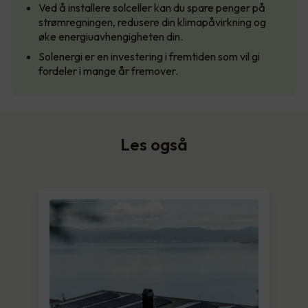
Ved å installere solceller kan du spare penger på
strømregningen, redusere din klimapåvirkning og
øke energiuavhengigheten din.
Solenergi er en investering i fremtiden som vil gi
fordeler i mange år fremover.
Les også