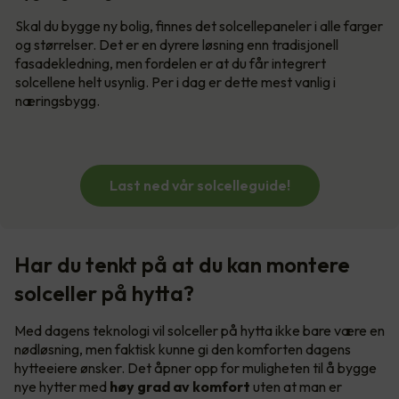
Skal du bygge ny bolig, finnes det solcellepaneler i alle farger
og størrelser. Det er en dyrere løsning enn tradisjonell
fasadekledning, men fordelen er at du får integrert
solcellene helt usynlig. Per i dag er dette mest vanlig i
næringsbygg.
Last ned vår solcelleguide!
Har du tenkt på at du kan montere
solceller på hytta?
Med dagens teknologi vil solceller på hytta ikke bare være en
nødløsning, men faktisk kunne gi den komforten dagens
hytteeiere ønsker. Det åpner opp for muligheten til å bygge
nye hytter med
høy grad av komfort
uten at man er