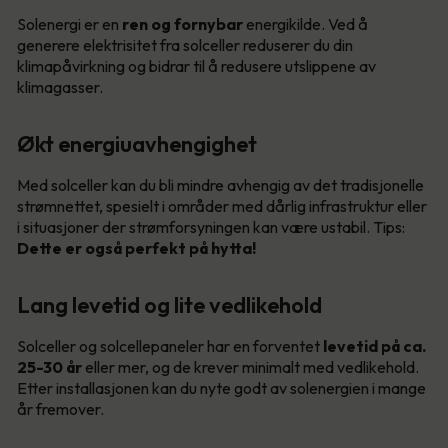
Solenergi er en
ren og fornybar
energikilde. Ved å
generere elektrisitet fra solceller reduserer du din
klimapåvirkning og bidrar til å redusere utslippene av
klimagasser.
Økt energiuavhengighet
Med solceller kan du bli mindre avhengig av det tradisjonelle
strømnettet, spesielt i områder med dårlig infrastruktur eller
i situasjoner der strømforsyningen kan være ustabil. Tips:
Dette er også perfekt på hytta!
Lang levetid og lite vedlikehold
Solceller og solcellepaneler har en forventet
levetid på ca.
25-30 år
eller mer, og de krever minimalt med vedlikehold.
Etter installasjonen kan du nyte godt av solenergien i mange
år fremover.