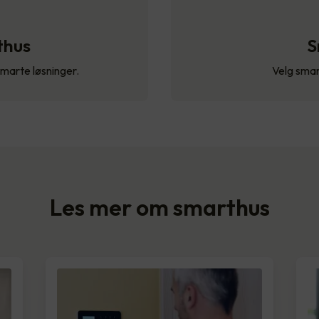
thus
S
smarte løsninger.
Velg smar
Les mer om smarthus