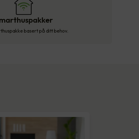
marthuspakker
thuspakke basert på ditt behov.