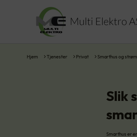
Hjem
Tjenester
Privat
Smarthus og strøm
Slik
smar
Smarthus er en