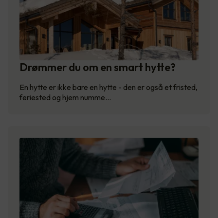
Drømmer du om en smart hytte?
En hytte er ikke bare en hytte - den er også et fristed,
feriested og hjem numme…