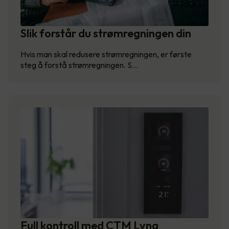
Slik forstår du strømregningen din
Hvis man skal redusere strømregningen, er første
steg å forstå strømregningen. S…
Full kontroll med CTM Lyng