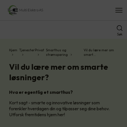
Søk
Hjem
Tjenester
Privat
Smarthus og
Vil du lære mer om
strømsparing
smart…
Vil du lære mer om smarte
løsninger?
Hva er egentlig et smarthus?
Kort sagt - smarte og innovative løsninger som
forenkler hverdagen din og tilpasser seg dine behov.
Utforsk fremtidens hjem her!