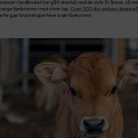
branner i landbruket har gått drastisk ned de siste 10 årene, så m
ange fjøsbranner med store tap.
Over 1100 dyr omkom i brann på 
dette gjør brannekspertene svært bekymret.