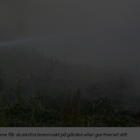
ne får du ekstra brannvakt på gården eller gartneriet ditt.