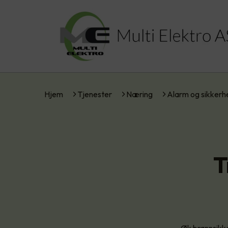
Hjem
Tjenester
Næring
Alarm og sikkerh
T