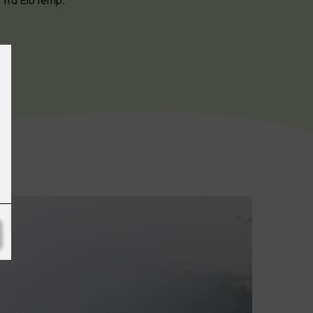
 fra EloTemp.