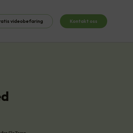
ratis videobefaring
Kontakt oss
ed