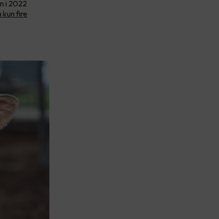
an i 2022
kun fire