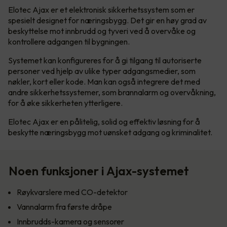
Elotec Ajax er et elektronisk sikkerhetssystem som er
spesielt designet for næringsbygg. Det gir en høy grad av
beskyttelse mot innbrudd og tyveri ved å overvåke og
kontrollere adgangen til bygningen.
Systemet kan konfigureres for å gi tilgang til autoriserte
personer ved hjelp av ulike typer adgangsmedier, som
nøkler, kort eller kode. Man kan også integrere det med
andre sikkerhetssystemer, som brannalarm og overvåkning,
for å øke sikkerheten ytterligere.
Elotec Ajax er en pålitelig, solid og effektiv løsning for å
beskytte næringsbygg mot uønsket adgang og kriminalitet.
Noen funksjoner i Ajax-systemet
Røykvarslere med CO-detektor
Vannalarm fra første dråpe
Innbrudds-kamera og sensorer