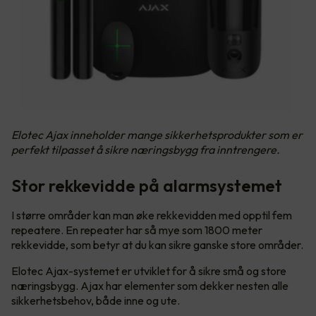
Elotec Ajax inneholder mange sikkerhetsprodukter som er
perfekt tilpasset å sikre næringsbygg fra inntrengere.
Stor rekkevidde på alarmsystemet
I større områder kan man øke rekkevidden med opptil fem
repeatere. En repeater har så mye som 1800 meter
rekkevidde, som betyr at du kan sikre ganske store områder.
Elotec Ajax-systemet er utviklet for å sikre små og store
næringsbygg. Ajax har elementer som dekker nesten alle
sikkerhetsbehov, både inne og ute.