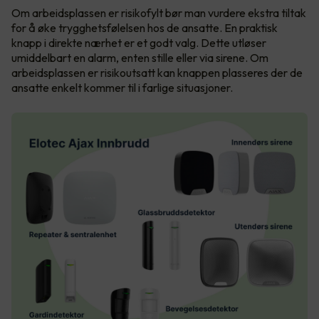
Om arbeidsplassen er risikofylt bør man vurdere ekstra tiltak
for å øke trygghetsfølelsen hos de ansatte. En praktisk
knapp i direkte nærhet er et godt valg. Dette utløser
umiddelbart en alarm, enten stille eller via sirene. Om
arbeidsplassen er risikoutsatt kan knappen plasseres der de
ansatte enkelt kommer til i farlige situasjoner.