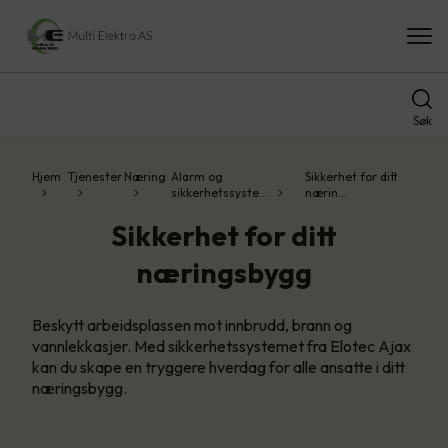
Søk
Hjem
Tjenester
Næring
Alarm og
Sikkerhet for ditt
sikkerhetssyste…
nærin…
Sikkerhet for ditt
næringsbygg
Beskytt arbeidsplassen mot innbrudd, brann og
vannlekkasjer. Med sikkerhetssystemet fra Elotec Ajax
kan du skape en tryggere hverdag for alle ansatte i ditt
næringsbygg.