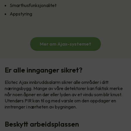
Smarthusfunksjonalitet
Appstyring
Mer om Ajax-systemet
Er alle innganger sikret?
Elotec Ajax innbruddsalarm sikrer alle områder i ditt
næringsbygg. Mange av våre detektorer kan faktisk merke
når noen åpner en dør eller lyden av et vindu som blir knust.
Utendørs PIR kan til og med varsle om den oppdager en
inntrenger i nærheten av bygningen.
Beskytt arbeidsplassen