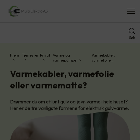
Søk
Hjem
Tjenester
Privat
Varme og
Varmekabler,
varmepumpe
varmefolie…
Varmekabler, varmefolie
eller varmematte?
Drømmer du om et lunt gulv og jevn varme i hele huset?
Her er de tre vanligste formene for elektrisk gulvvarme.