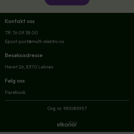
Kontakt oss
Tlf: 76 09 38 00
Epost: post@multi-elektro.no
Besøksadresse
Havet 26, 8370 Leknes
Følg oss
Facebook
Org. nr. 981085957