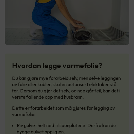
Hvordan legge varmefolie?
Du kan gjøre mye forarbeid selv, men selve leggingen
av folie eller kabler, skal en autorisert elektriker stå
for. Dersom du gjør det selv, og noe går feil, kan det i
verste fall ende opp med husbrann.
Dette er forarbeidet som må gjøres før legging av
varmefolie:
Riv gulvet helt ned til sponplatene. Derfra kan du
bygge gulvet opp igjen.