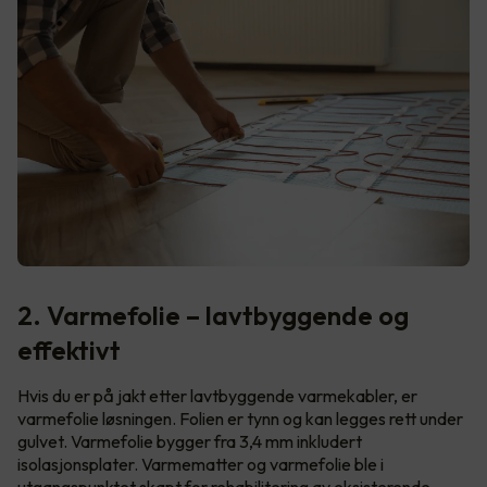
2. Varmefolie – lavtbyggende og
effektivt
Hvis du er på jakt etter lavtbyggende varmekabler, er
varmefolie løsningen. Folien er tynn og kan legges rett under
gulvet. Varmefolie bygger fra 3,4 mm inkludert
isolasjonsplater. Varmematter og varmefolie ble i