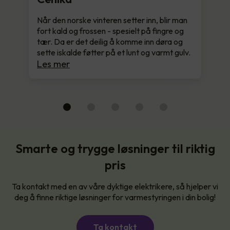
Når den norske vinteren setter inn, blir man
fort kald og frossen - spesielt på fingre og
tær. Da er det deilig å komme inn døra og
sette iskalde føtter på et lunt og varmt gulv.
Les mer
Smarte og trygge løsninger til riktig
pris
Ta kontakt med en av våre dyktige elektrikere, så hjelper vi
deg å finne riktige løsninger for varmestyringen i din bolig!
Ta kontakt