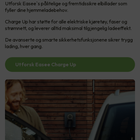
Utforsk Easee`s pålitelige og fremtidssikre elbillader som
fyller dine hjemmeladebehov.
Charge Up har støtte for alle elektriske kjøretøy, faser og
strømnett, og leverer alltid maksimal tilgjengelig ladeeffekt.
De avanserte og smarte sikkerhetsfunksjonene sikrer trygg
lading, hver gang.
Utforsk Easee Charge Up