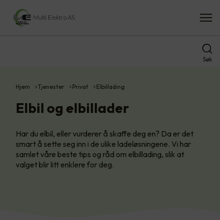
Søk
Hjem
Tjenester
Privat
Elbillading
Elbil og elbillader
Har du elbil, eller vurderer å skaffe deg en? Da er det
smart å sette seg inn i de ulike ladeløsningene. Vi har
samlet våre beste tips og råd om elbillading, slik at
valget blir litt enklere for deg.