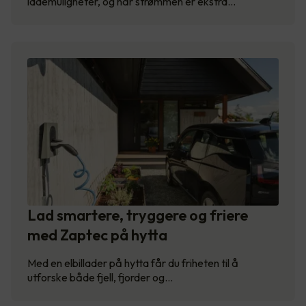
lademuligheter, og når strømmen er ekstra…
Lad smartere, tryggere og friere
med Zaptec på hytta
Med en elbillader på hytta får du friheten til å
utforske både fjell, fjorder og…