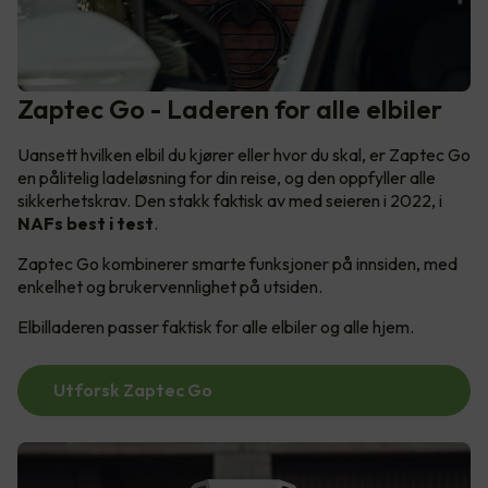
Zaptec Go - Laderen for alle elbiler
Uansett hvilken elbil du kjører eller hvor du skal, er Zaptec Go
en pålitelig ladeløsning for din reise, og den oppfyller alle
sikkerhetskrav. Den stakk faktisk av med seieren i 2022, i
NAFs best i test
.
Zaptec Go kombinerer smarte funksjoner på innsiden, med
enkelhet og brukervennlighet på utsiden.
Elbilladeren passer faktisk for alle elbiler og alle hjem.
Utforsk Zaptec Go