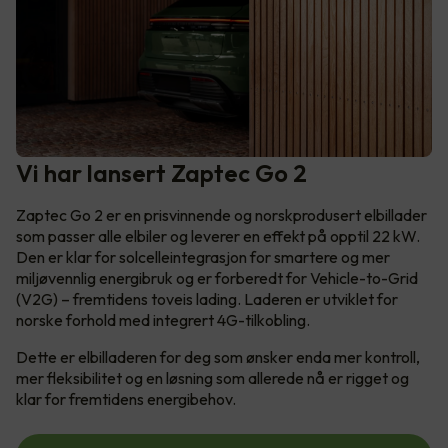
Vi har lansert Zaptec Go 2
Zaptec Go 2 er en prisvinnende og norskprodusert elbillader
som passer alle elbiler og leverer en effekt på opptil 22 kW.
Den er klar for solcelleintegrasjon for smartere og mer
miljøvennlig energibruk og er forberedt for Vehicle-to-Grid
(V2G) – fremtidens toveis lading. Laderen er utviklet for
norske forhold med integrert 4G-tilkobling.
Dette er elbilladeren for deg som ønsker enda mer kontroll,
mer fleksibilitet og en løsning som allerede nå er rigget og
klar for fremtidens energibehov.