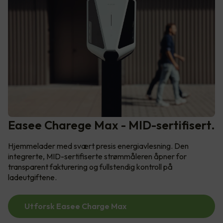
Easee Charege Max - MID-sertifisert.
Hjemmelader med svært presis energiavlesning. Den
integrerte, MID-sertifiserte strømmåleren åpner for
transparent fakturering og fullstendig kontroll på
ladeutgiftene.
Utforsk Easee Charge Max