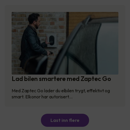
Lad bilen smartere med Zaptec Go
Med Zaptec Go lader du elbilen trygt, effektivt og
smart. Elkonor har autorisert…
Last inn flere