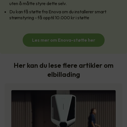
uten å måtte styre dette selv.
Du kan få støtte fra Enova om du installerer smart
strømstyring - få opptil 10.000 kr i støtte
Les mer om Enova-støtte her
Her kan du lese flere artikler om
elbillading