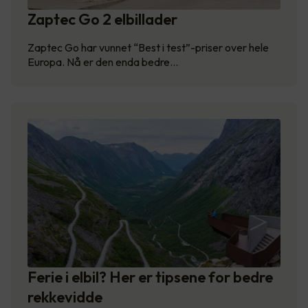
Zaptec Go 2 elbillader
Zaptec Go har vunnet “Best i test”-priser over hele
Europa. Nå er den enda bedre…
Ferie i elbil? Her er tipsene for bedre
rekkevidde