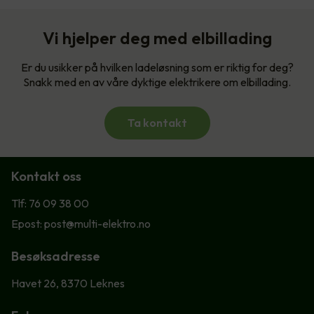
Vi hjelper deg med elbillading
Er du usikker på hvilken ladeløsning som er riktig for deg?
Snakk med en av våre dyktige elektrikere om elbillading.
Ta kontakt
Kontakt oss
Tlf: 76 09 38 00
Epost: post@multi-elektro.no
Besøksadresse
Havet 26, 8370 Leknes