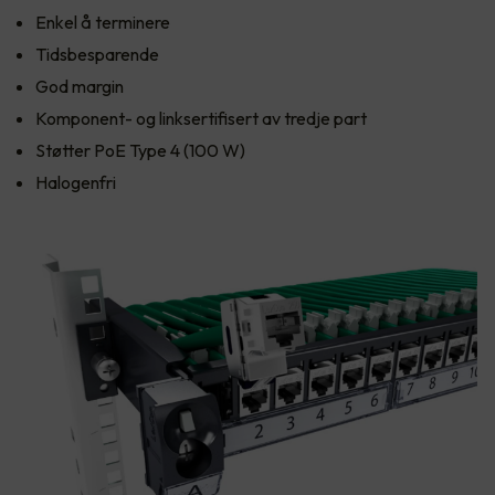
Enkel å terminere
Tidsbesparende
God margin
Komponent- og linksertifisert av tredje part
Støtter PoE Type 4 (100 W)
Halogenfri