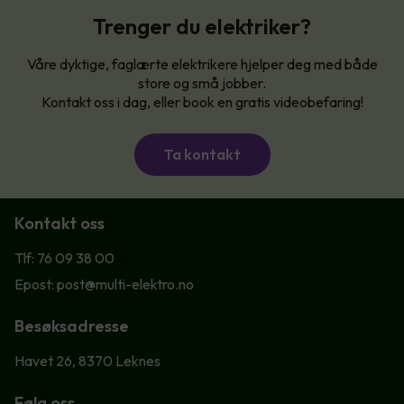
Trenger du elektriker?
Våre dyktige, faglærte elektrikere hjelper deg med både
store og små jobber.
Kontakt oss i dag, eller book en gratis videobefaring!
Ta kontakt
Kontakt oss
Tlf: 76 09 38 00
Epost: post@multi-elektro.no
Besøksadresse
Havet 26, 8370 Leknes
Følg oss