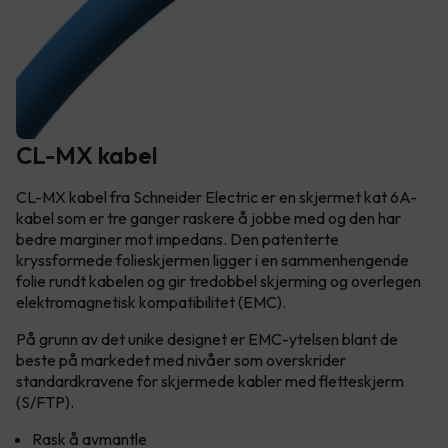
CL-MX kabel
CL-MX kabel fra Schneider Electric er en skjermet kat 6A-
kabel som er tre ganger raskere å jobbe med og den har
bedre marginer mot impedans. Den patenterte
kryssformede folieskjermen ligger i en sammenhengende
folie rundt kabelen og gir tredobbel skjerming og overlegen
elektromagnetisk kompatibilitet (EMC).
På grunn av det unike designet er EMC-ytelsen blant de
beste på markedet med nivåer som overskrider
standardkravene for skjermede kabler med fletteskjerm
(S/FTP).
Rask å avmantle