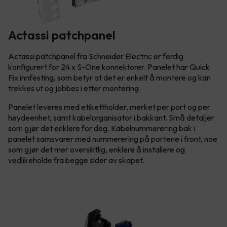
Actassi patchpanel
Actassi patchpanel fra Schneider Electric er ferdig
konfigurert for 24 x S-One konnektorer. Panelet har Quick
Fix innfesting, som betyr at det er enkelt å montere og kan
trekkes ut og jobbes i etter montering.
Panelet leveres med etikettholder, merket per port og per
høydeenhet, samt kabelorganisator i bakkant. Små detaljer
som gjør det enklere for deg. Kabelnummerering bak i
panelet samsvarer med nummerering på portene i front, noe
som gjør det mer oversiktlig, enklere å installere og
vedlikeholde fra begge sider av skapet.