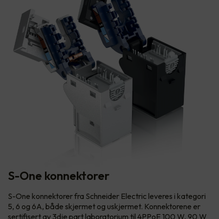
S-One konnektorer
S-One konnektorer fra Schneider Electric leveres i kategori
5, 6 og 6A, både skjermet og uskjermet. Konnektorene er
sertifisert av 3dje part laboratorium til 4PPoE 100 W, 90 W