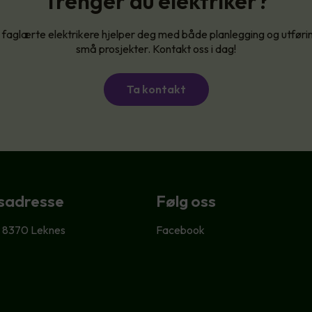
Trenger du elektriker?
 faglærte elektrikere hjelper deg med både planlegging og utføri
små prosjekter. Kontakt oss i dag!
Ta kontakt
sadresse
Følg oss
, 8370 Leknes
Facebook