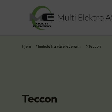
Hjem
Innhold fra våre leveran…
Teccon
Teccon