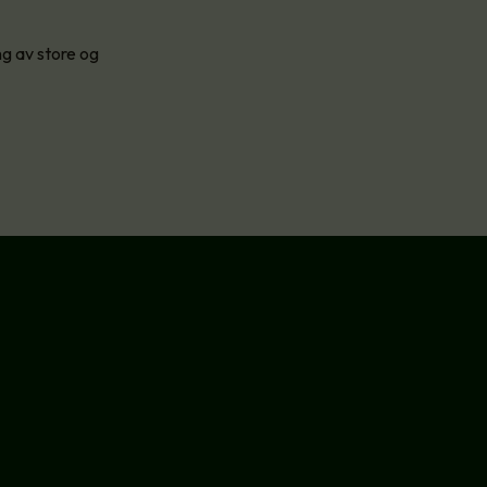
ng av store og