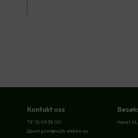
Kontakt oss
Besøk
Tlf: 76 09 38 00
Havet 26
Epost: post@multi-elektro.no