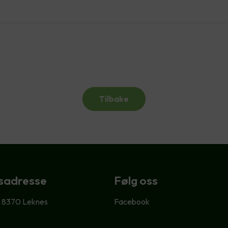
Tilbake
sadresse
Følg oss
, 8370 Leknes
Facebook