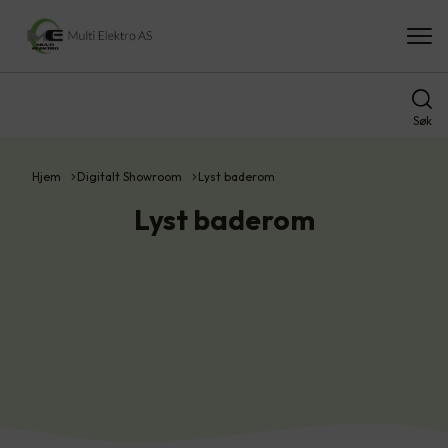
Søk
Hjem
Digitalt Showroom
Lyst baderom
Lyst baderom