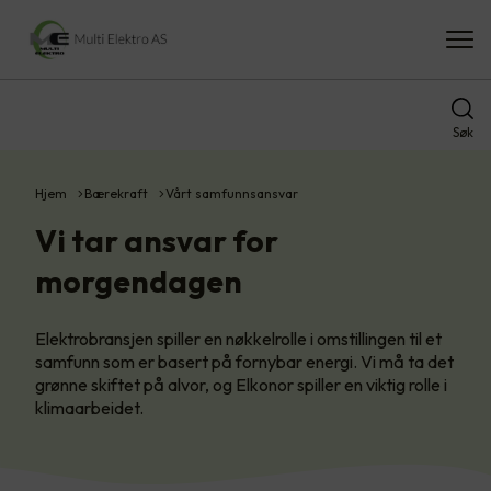
Søk
Hjem
Bærekraft
Vårt samfunnsansvar
Vi tar ansvar for
morgendagen
Elektrobransjen spiller en nøkkelrolle i omstillingen til et
samfunn som er basert på fornybar energi. Vi må ta det
grønne skiftet på alvor, og Elkonor spiller en viktig rolle i
klimaarbeidet.