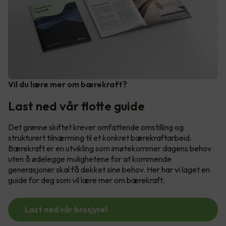
Vil du lære mer om bærekraft?
Last ned vår flotte guide
Det grønne skiftet krever omfattende omstilling og
strukturert tilnærming til et konkret bærekraftarbeid.
Bærekraft er en utvikling som imøtekommer dagens behov
uten å ødelegge mulighetene for at kommende
generasjoner skal få dekket sine behov. Her har vi laget en
guide for deg som vil lære mer om bærekraft.
Last ned vår brosjyre!