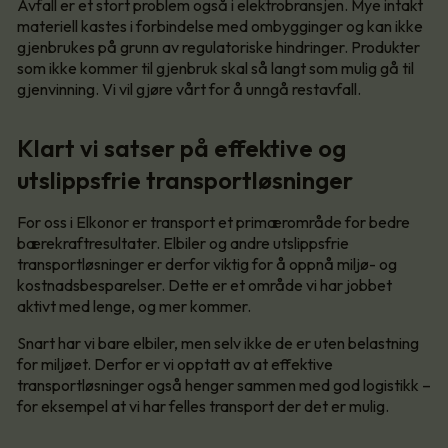
Avfall er et stort problem også i elektrobransjen. Mye intakt
materiell kastes i forbindelse med ombygginger og kan ikke
gjenbrukes på grunn av regulatoriske hindringer. Produkter
som ikke kommer til gjenbruk skal så langt som mulig gå til
gjenvinning. Vi vil gjøre vårt for å unngå restavfall.
Klart vi satser på effektive og
utslippsfrie transportløsninger
For oss i Elkonor er transport et primærområde for bedre
bærekraftresultater. Elbiler og andre utslippsfrie
transportløsninger er derfor viktig for å oppnå miljø- og
kostnadsbesparelser. Dette er et område vi har jobbet
aktivt med lenge, og mer kommer.
Snart har vi bare elbiler, men selv ikke de er uten belastning
for miljøet. Derfor er vi opptatt av at effektive
transportløsninger også henger sammen med god logistikk –
for eksempel at vi har felles transport der det er mulig.