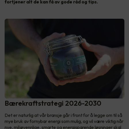
fortjener alt de kan få av gode råd og tips.
Bærekraftstrategi 2026-2030
Det er naturlig at vår bransje går i front for å legge om til så
mye bruk av fornybar energi som mulig, og vil være viktig når
nye, miljøvennlige, smarte og energisparende løsninger skal