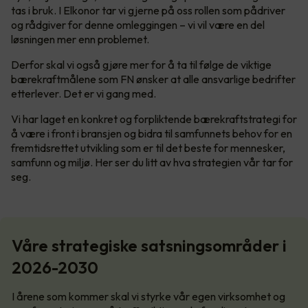
tas i bruk. I Elkonor tar vi gjerne på oss rollen som pådriver
og rådgiver for denne omleggingen – vi vil være en del
løsningen mer enn problemet.
Derfor skal vi også gjøre mer for å ta til følge de viktige
bærekraftmålene som FN ønsker at alle ansvarlige bedrifter
etterlever. Det er vi gang med.
Vi har laget en konkret og forpliktende bærekraftstrategi for
å være i front i bransjen og bidra til samfunnets behov for en
fremtidsrettet utvikling som er til det beste for mennesker,
samfunn og miljø. Her ser du litt av hva strategien vår tar for
seg.
Våre strategiske satsningsområder i
2026-2030
I årene som kommer skal vi styrke vår egen virksomhet og