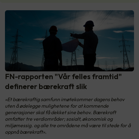
FN-rapporten "Vår felles framtid"
definerer bærekraft slik
«Et bærekraftig samfunn imøtekommer dagens behov
uten å ødelegge mulighetene for at kommende
generasjoner skal få dekket sine behov. Bærekraft
omfatter tre verdiområder; sosialt, økonomisk og
miljømessig. og alle tre områdene må være til stede for å
oppnå bærekraft».