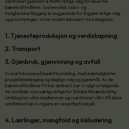
samfunnet gjennom å treffe riktige valg for disse tre
bærekraftmålene. Systematisk risiko- og
mulighetskartlegging er avgjørende for å gjøre riktige valg
og prioriteringer. Vi har inndelt arbeidet i tre kategorier:
1. Tjenesteproduksjon og verdiskapning
2. Transport
3. Gjenbruk, gjenvinning og avfall
Vi skal fokusere på bedriftsutvikling, markedsmuligheter,
prosjektplanlegging og daglige valg og gjøremål. Av de
bærekraftmålene FN har definert, har vi valgt ut følgende
tre områder som særlig viktige for å bidra til bærekraftig
utvikling hos våre medlemmer og i samfunnet vårt. På disse
områdene kan vi utgjøre en vesentlig forskjell.
4. Lærlinger, mangfold og inkludering