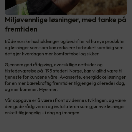
Miljøvennlige løsninger, med tanke på
fremtiden
Både norske husholdninger og bedrifter vil ha nye produkter
og løsninger som som kan redusere forbruket samtidig som
det gjør hverdagen mer komfortabel og sikker.
Gjennom god rådgiving, oversiktlige nettsider og
tilstedeværelse på 195 steder i Norge, kan vi alltid være til
tjeneste for kundene våre. Avanserte, energikloke løsninger
for en mer bærekraftig fremtid er tilgjengelig allerede i dag,
og mer kommer. Mye mer.
Vår oppgave er å være i front av denne utviklingen, og være
den gode rådgiveren og installatøren som gjør nye løsninger
enkelt tilgjengelig – i dag og i morgen.