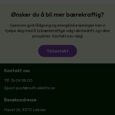
Ønsker du å bli mer bærekraftig?
Gjennom god rådgiving og energikloke løsninger kan vi
hjelpe deg med å ta bærekraftige valg i din bedrift, og i dine
prosjekter. Kontakt oss i dag!
Ta kontakt
Kontakt oss
Tlf: 76 09 38 00
Epost: post@multi-elektro.no
Besøksadresse
Havet 26, 8370 Leknes