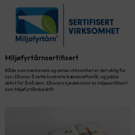
Miljøfyrtårnsertifisert
Både som merkevare og seriøs virksomhet er det viktig for
oss i Elkonor å sette konkrete bærekraftsmål, og jobbe
aktivt for å nå dem. Elkonors kjedekontor er miljøsertifisert
som Miljøfyrtårnbedrift.