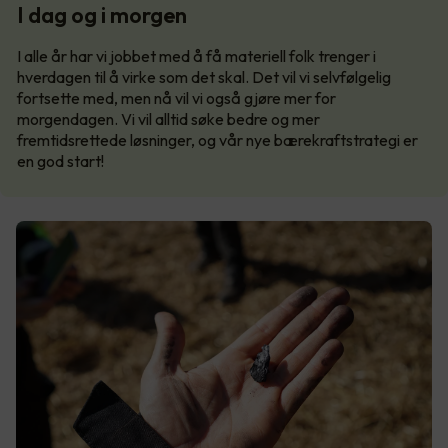
I dag og i morgen
I alle år har vi jobbet med å få materiell folk trenger i
hverdagen til å virke som det skal. Det vil vi selvfølgelig
fortsette med, men nå vil vi også gjøre mer for
morgendagen. Vi vil alltid søke bedre og mer
fremtidsrettede løsninger, og vår nye bærekraftstrategi er
en god start!