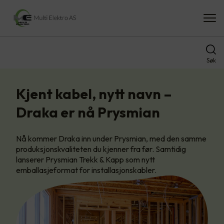
Søk
Kjent kabel, nytt navn –
Draka er nå Prysmian
Nå kommer Draka inn under Prysmian, med den samme
produksjonskvaliteten du kjenner fra før. Samtidig
lanserer Prysmian Trekk & Kapp som nytt
emballasjeformat for installasjonskabler.