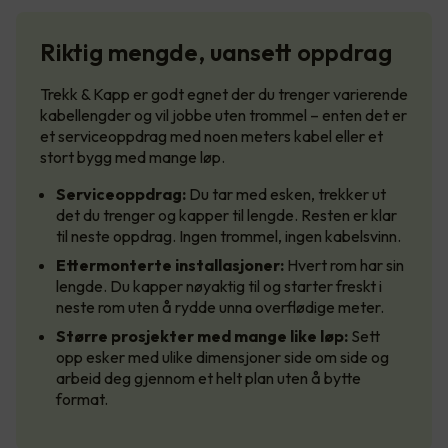
Riktig mengde, uansett oppdrag
Trekk & Kapp er godt egnet der du trenger varierende
kabellengder og vil jobbe uten trommel – enten det er
et serviceoppdrag med noen meters kabel eller et
stort bygg med mange løp.
Serviceoppdrag:
Du tar med esken, trekker ut
det du trenger og kapper til lengde. Resten er klar
til neste oppdrag. Ingen trommel, ingen kabelsvinn.
Ettermonterte installasjoner:
Hvert rom har sin
lengde. Du kapper nøyaktig til og starter freskt i
neste rom uten å rydde unna overflødige meter.
Større prosjekter med mange like løp:
Sett
opp esker med ulike dimensjoner side om side og
arbeid deg gjennom et helt plan uten å bytte
format.