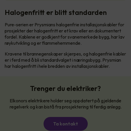
Halogenfritt er blitt standarden
Pure-serien er Prysmians halogenfrie installasjonskabler for
prosjekter der halogenfritt er et krav eller en dokumentert
fordel. Kablene er godkjent for svanemerkede bygg, har lav
røykutvikling og er flammehemmende.
Kravene til brannegenskaper skjerpes, og halogenfrie kabler
er i ferd med å bli standardvalget i næringsbygg. Prysmian
har halogenfritt i hele bredden av installasjonskabler.
Trenger du elektriker?
Elkonors elektrikere holder seg oppdatert på gjeldende
regelverk og kan bistå fra prosjektering til ferdig anlegg.
Ta kontakt