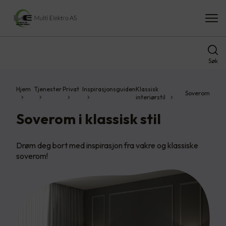
Søk
Hjem
Tjenester
Privat
Inspirasjonsguiden
Klassisk
Soverom
interiørstil
Soverom i klassisk stil
Drøm deg bort med inspirasjon fra vakre og klassiske
soverom!