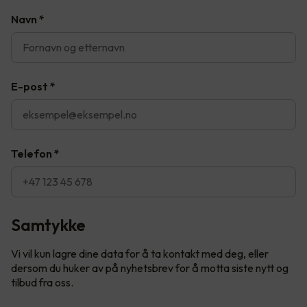
Navn
*
E-post
*
Telefon
*
Samtykke
Vi vil kun lagre dine data for å ta kontakt med deg, eller
dersom du huker av på nyhetsbrev for å motta siste nytt og
tilbud fra oss.