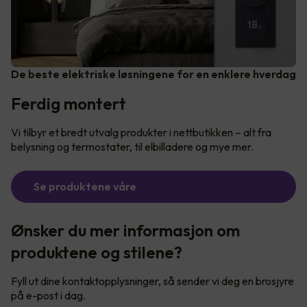
De beste elektriske løsningene for en enklere hverdag
Ferdig montert
Vi tilbyr et bredt utvalg produkter i nettbutikken – alt fra
belysning og termostater, til elbilladere og mye mer.
Se produktene våre
Ønsker du mer informasjon om
produktene og stilene?
Fyll ut dine kontaktopplysninger, så sender vi deg en brosjyre
på e-post i dag.