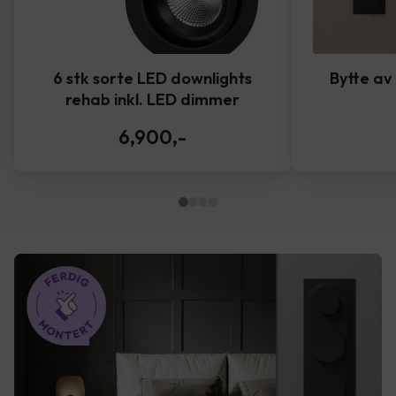
6 stk sorte LED downlights
Bytte av
rehab inkl. LED dimmer
6,900
,-