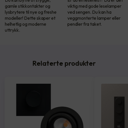
Du kan bytte ut stygge,
Er du en lesehest? Da er det
gamle stikkontakter og
viktig med gode leselamper
lysbrytere til nye og freshe
ved sengen. Du kan ha
modeller! Dette skaper et
veggmonterte lamper eller
helhetlig og moderne
pendler fra taket.
uttrykk.
Relaterte produkter