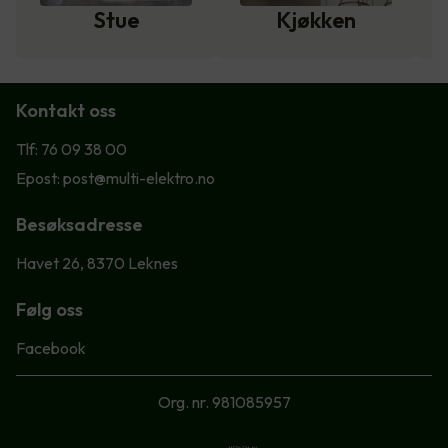
Stue
Kjøkken
Kontakt oss
Tlf: 76 09 38 00
Epost: post@multi-elektro.no
Besøksadresse
Havet 26, 8370 Leknes
Følg oss
Facebook
Org. nr. 981085957