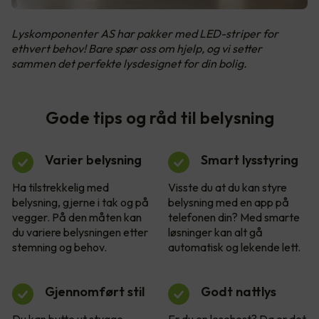
Lyskomponenter AS har pakker med LED-striper for
ethvert behov! Bare spør oss om hjelp, og vi setter
sammen det perfekte lysdesignet for din bolig.
Gode tips og råd til belysning
Varier belysning
Smart lysstyring
Ha tilstrekkelig med
Visste du at du kan styre
belysning, gjerne i tak og på
belysning med en app på
vegger. På den måten kan
telefonen din? Med smarte
du variere belysningen etter
løsninger kan alt gå
stemning og behov.
automatisk og lekende lett.
Gjennomført stil
Godt nattlys