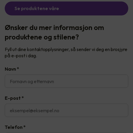
Se produktene våre
Ønsker du mer informasjon om
produktene og stilene?
Fyll ut dine kontaktopplysninger, så sender vi deg en brosjyre
på e-post i dag.
Navn
*
E-post
*
Telefon
*