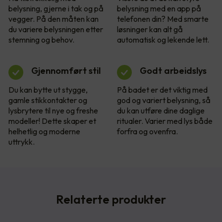
belysning, gjerne i tak og på
belysning med en app på
vegger. På den måten kan
telefonen din? Med smarte
du variere belysningen etter
løsninger kan alt gå
stemning og behov.
automatisk og lekende lett.
Gjennomført stil
Godt arbeidslys
Du kan bytte ut stygge,
På badet er det viktig med
gamle stikkontakter og
god og variert belysning, så
lysbrytere til nye og freshe
du kan utføre dine daglige
modeller! Dette skaper et
ritualer. Varier med lys både
helhetlig og moderne
forfra og ovenfra.
uttrykk.
Relaterte produkter