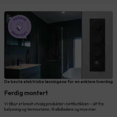
De beste elektriske løsningene for en enklere hverdag
Ferdig montert
Vi tilbyr et bredt utvalg produkter i nettbutikken – alt fra
belysning og termostater, til elbilladere og mye mer.