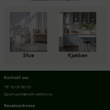
Stue
Kjøkken
Kontakt oss
Tlf: 76 09 38 00
Epost: post@multi-elektro.no
Besøksadresse