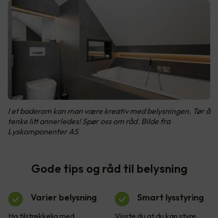
I et baderom kan man være kreativ med belysningen. Tør å
tenke litt annerledes! Spør oss om råd. Bilde fra
Lyskomponenter AS
Gode tips og råd til belysning
Varier belysning
Smart lysstyring
Ha tilstrekkelig med
Visste du at du kan styre