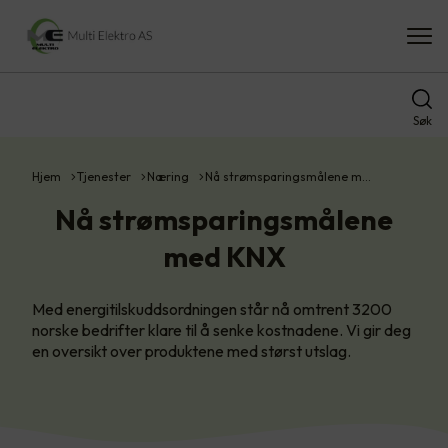
Søk
Hjem
Tjenester
Næring
Nå strømsparingsmålene m…
Nå strømsparingsmålene
med KNX
Med energitilskuddsordningen står nå omtrent 3200
norske bedrifter klare til å senke kostnadene. Vi gir deg
en oversikt over produktene med størst utslag.