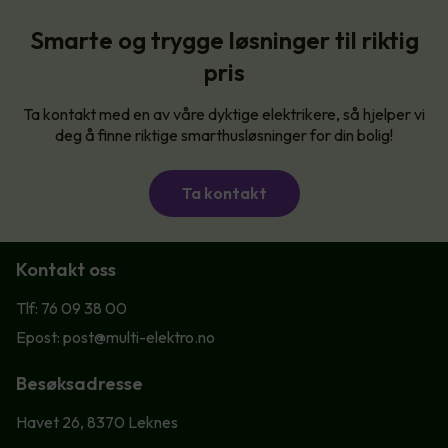
Smarte og trygge løsninger til riktig
pris
Ta kontakt med en av våre dyktige elektrikere, så hjelper vi
deg å finne riktige smarthusløsninger for din bolig!
Ta kontakt
Kontakt oss
Tlf: 76 09 38 00
Epost: post@multi-elektro.no
Besøksadresse
Havet 26, 8370 Leknes