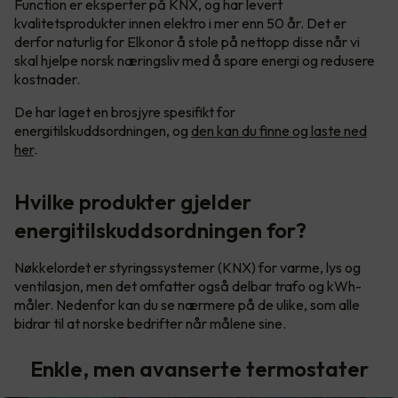
Function er eksperter på KNX, og har levert
kvalitetsprodukter innen elektro i mer enn 50 år. Det er
derfor naturlig for Elkonor å stole på nettopp disse når vi
skal hjelpe norsk næringsliv med å spare energi og redusere
kostnader.
De har laget en brosjyre spesifikt for
energitilskuddsordningen, og
den kan du finne og laste ned
her
.
Hvilke produkter gjelder
energitilskuddsordningen for?
Nøkkelordet er styringssystemer (KNX) for varme, lys og
ventilasjon, men det omfatter også delbar trafo og kWh-
måler. Nedenfor kan du se nærmere på de ulike, som alle
bidrar til at norske bedrifter når målene sine.
Enkle, men avanserte termostater