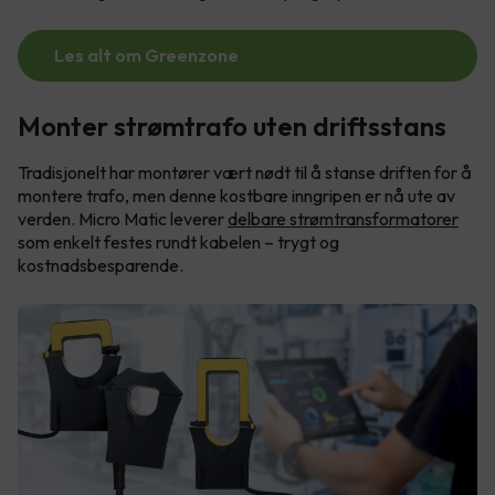
Les alt om Greenzone
Monter strømtrafo uten driftsstans
Tradisjonelt har montører vært nødt til å stanse driften for å
montere trafo, men denne kostbare inngripen er nå ute av
verden. Micro Matic leverer
delbare strømtransformatorer
som enkelt festes rundt kabelen – trygt og
kostnadsbesparende.