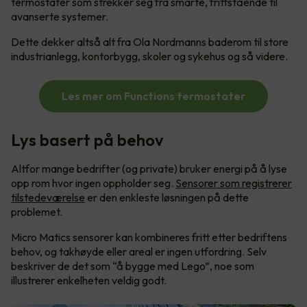
termostater som strekker seg fra smarte, frittstående til
avanserte systemer.
Dette dekker altså alt fra Ola Nordmanns baderom til store
industrianlegg, kontorbygg, skoler og sykehus og så videre.
Les mer om Functions termostater
Lys basert på behov
Altfor mange bedrifter (og private) bruker energi på å lyse
opp rom hvor ingen oppholder seg.
Sensorer som registrerer
tilstedeværelse
er den enkleste løsningen på dette
problemet.
Micro Matics sensorer kan kombineres fritt etter bedriftens
behov, og takhøyde eller areal er ingen utfordring. Selv
beskriver de det som “å bygge med Lego”, noe som
illustrerer enkelheten veldig godt.